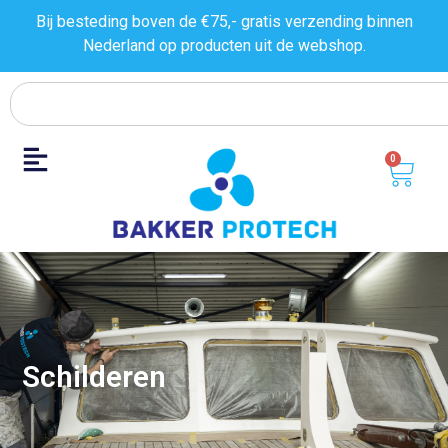
Bij besteding boven de €75,- gratis verzending binnen
Nederland op producten uit de
webshop.
0
Schilderen