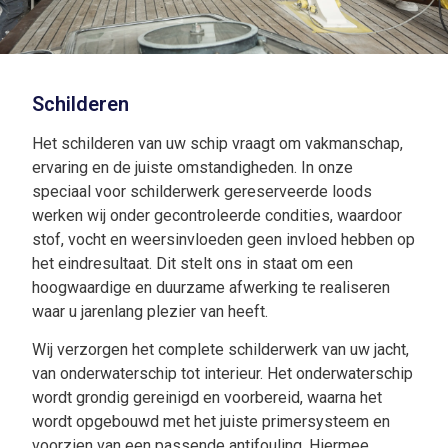
Schilderen
Het schilderen van uw schip vraagt om vakmanschap,
ervaring en de juiste omstandigheden. In onze
speciaal voor schilderwerk gereserveerde loods
werken wij onder gecontroleerde condities, waardoor
stof, vocht en weersinvloeden geen invloed hebben op
het eindresultaat. Dit stelt ons in staat om een
hoogwaardige en duurzame afwerking te realiseren
waar u jarenlang plezier van heeft.
Wij verzorgen het complete schilderwerk van uw jacht,
van onderwaterschip tot interieur. Het onderwaterschip
wordt grondig gereinigd en voorbereid, waarna het
wordt opgebouwd met het juiste primersysteem en
voorzien van een passende antifouling. Hiermee