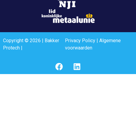
Copyright © 2026 | Bakker
Privacy Policy
|
Algemene
Protech |
voorwaarden