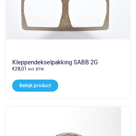
Kleppendekselpakking SABB 2G
€
28,01
incl. BTW
Bekijk product