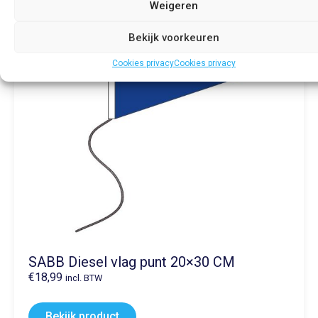
Weigeren
Bekijk voorkeuren
Cookies privacy
Cookies privacy
SABB Diesel vlag punt 20×30 CM
€
18,99
incl. BTW
Bekijk product