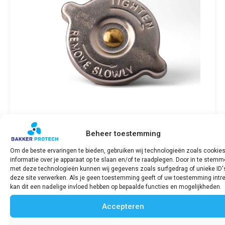
Beheer toestemming
Radiateurdop / Pressure cap SABB
Om de beste ervaringen te bieden, gebruiken wij technologieën zoals cookie
€
28,41
incl. BTW
informatie over je apparaat op te slaan en/of te raadplegen. Door in te stem
met deze technologieën kunnen wij gegevens zoals surfgedrag of unieke ID'
deze site verwerken. Als je geen toestemming geeft of uw toestemming intre
Bekijk product
kan dit een nadelige invloed hebben op bepaalde functies en mogelijkheden.
Accepteren