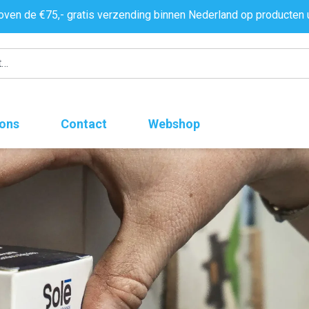
oven de €75,- gratis verzending binnen Nederland op producten 
 ons
Contact
Webshop