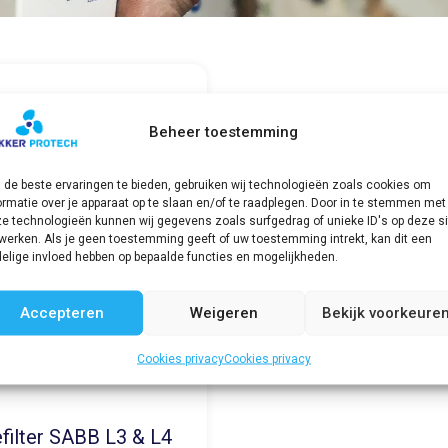
Beheer toestemming
de beste ervaringen te bieden, gebruiken wij technologieën zoals cookies om
ormatie over je apparaat op te slaan en/of te raadplegen. Door in te stemmen met
e technologieën kunnen wij gegevens zoals surfgedrag of unieke ID's op deze si
werken. Als je geen toestemming geeft of uw toestemming intrekt, kan dit een
elige invloed hebben op bepaalde functies en mogelijkheden.
Accepteren
Weigeren
Bekijk voorkeure
Cookies privacy
Cookies privacy
efilter SABB L3 & L4