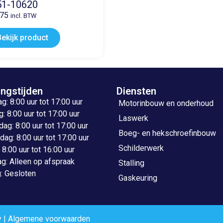
51-10620
,75
incl. BTW
Bekijk product
ngstijden
Diensten
: 8:00 uur tot 17:00 uur
Motorinbouw en onderhoud
: 8:00 uur tot 17:00 uur
Laswerk
g: 8:00 uur tot 17:00 uur
Boeg- en hekschroefinbouw
ag: 8:00 uur tot 17:00 uur
Schilderwerk
: 8:00 uur tot 16:00 uur
g: Alleen op afspraak
Stalling
: Gesloten
Gaskeuring
y
|
Algemene voorwaarden