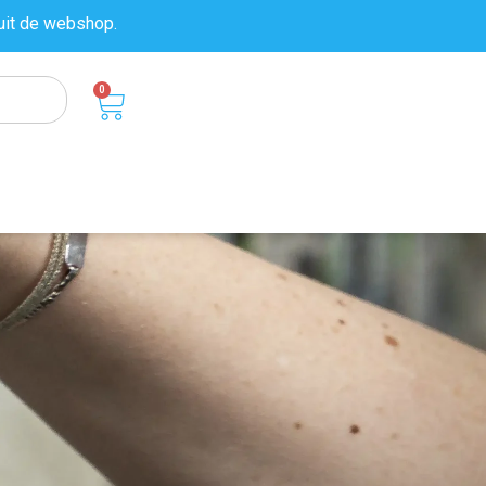
uit de
webshop.
0