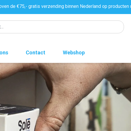
oven de €75,- gratis verzending binnen Nederland op producten 
 ons
Contact
Webshop