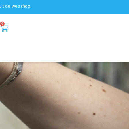
uit de
webshop.
0