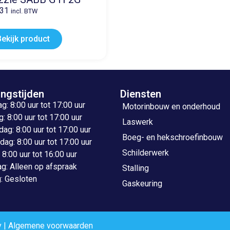
,31
incl. BTW
Bekijk product
ngstijden
Diensten
: 8:00 uur tot 17:00 uur
Motorinbouw en onderhoud
: 8:00 uur tot 17:00 uur
Laswerk
g: 8:00 uur tot 17:00 uur
Boeg- en hekschroefinbouw
ag: 8:00 uur tot 17:00 uur
Schilderwerk
: 8:00 uur tot 16:00 uur
g: Alleen op afspraak
Stalling
: Gesloten
Gaskeuring
y
|
Algemene voorwaarden