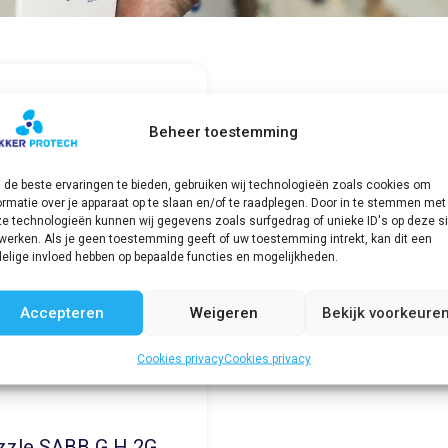
Beheer toestemming
de beste ervaringen te bieden, gebruiken wij technologieën zoals cookies om
ormatie over je apparaat op te slaan en/of te raadplegen. Door in te stemmen met
e technologieën kunnen wij gegevens zoals surfgedrag of unieke ID's op deze si
werken. Als je geen toestemming geeft of uw toestemming intrekt, kan dit een
elige invloed hebben op bepaalde functies en mogelijkheden.
Accepteren
Weigeren
Bekijk voorkeure
Cookies privacy
Cookies privacy
zzle SABB G H 2G