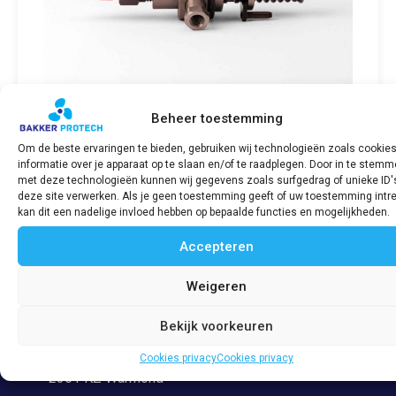
Beheer toestemming
Om de beste ervaringen te bieden, gebruiken wij technologieën zoals cookie
informatie over je apparaat op te slaan en/of te raadplegen. Door in te stem
met deze technologieën kunnen wij gegevens zoals surfgedrag of unieke ID'
Fuel pump SABB LPW-serie
deze site verwerken. Als je geen toestemming geeft of uw toestemming intre
kan dit een nadelige invloed hebben op bepaalde functies en mogelijkheden.
Accepteren
Bekijk product
Weigeren
Bekijk voorkeuren
Adres
Veerpolder 53
Cookies privacy
Cookies privacy
2361 KZ Warmond