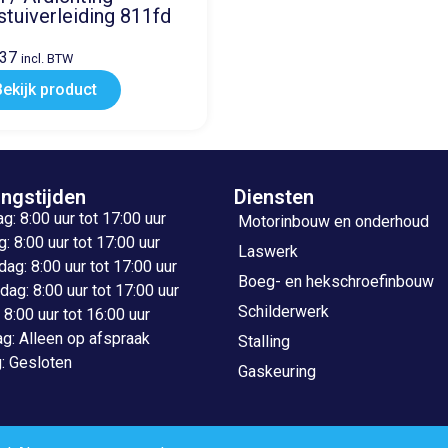
stuiverleiding 811fd
,37
incl. BTW
Bekijk product
ngstijden
Diensten
: 8:00 uur tot 17:00 uur
Motorinbouw en onderhoud
: 8:00 uur tot 17:00 uur
Laswerk
g: 8:00 uur tot 17:00 uur
Boeg- en hekschroefinbouw
ag: 8:00 uur tot 17:00 uur
Schilderwerk
: 8:00 uur tot 16:00 uur
g: Alleen op afspraak
Stalling
: Gesloten
Gaskeuring