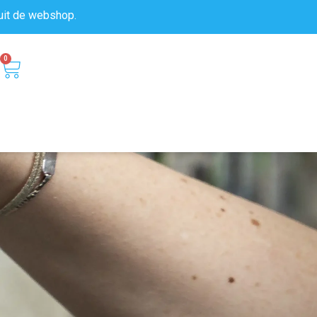
uit de
webshop.
0