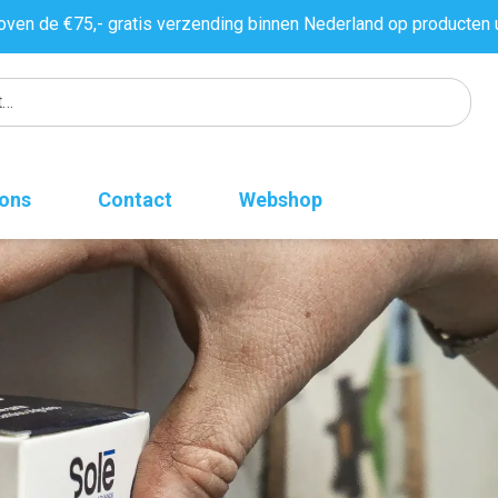
oven de €75,- gratis verzending binnen Nederland op producten 
 ons
Contact
Webshop