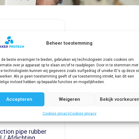
Beheer toestemming
de beste ervaringen te bieden, gebruiken wij technologieën zoals cookies om
ormatie over je apparaat op te slaan en/of te raadplegen. Door in te stemmen met
e technologieën kunnen wij gegevens zoals surfgedrag of unieke ID's op deze si
werken. Als je geen toestemming geeft of uw toestemming intrekt, kan dit een
elige invloed hebben op bepaalde functies en mogelijkheden.
Accepteren
Weigeren
Bekijk voorkeure
Cookies privacy
Cookies privacy
ection pipe rubber
l / Afdichting