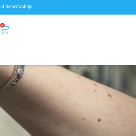
uit de
webshop.
0