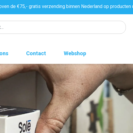
oven de €75,- gratis verzending binnen Nederland op producten 
 ons
Contact
Webshop