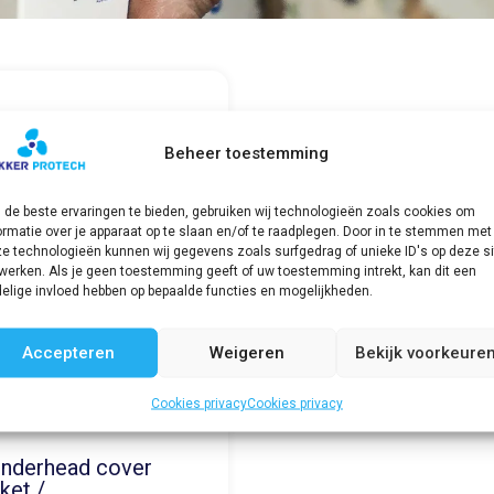
Beheer toestemming
de beste ervaringen te bieden, gebruiken wij technologieën zoals cookies om
ormatie over je apparaat op te slaan en/of te raadplegen. Door in te stemmen met
e technologieën kunnen wij gegevens zoals surfgedrag of unieke ID's op deze si
werken. Als je geen toestemming geeft of uw toestemming intrekt, kan dit een
elige invloed hebben op bepaalde functies en mogelijkheden.
Accepteren
Weigeren
Bekijk voorkeure
Cookies privacy
Cookies privacy
inderhead cover
ket /