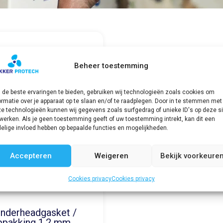
Beheer toestemming
de beste ervaringen te bieden, gebruiken wij technologieën zoals cookies om
ormatie over je apparaat op te slaan en/of te raadplegen. Door in te stemmen met
e technologieën kunnen wij gegevens zoals surfgedrag of unieke ID's op deze si
werken. Als je geen toestemming geeft of uw toestemming intrekt, kan dit een
elige invloed hebben op bepaalde functies en mogelijkheden.
Accepteren
Weigeren
Bekijk voorkeure
Cookies privacy
Cookies privacy
inderheadgasket /
pakking 1.2 mm