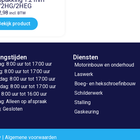
/2HG/2HEG
2,98
incl. BTW
Bekijk product
ngstijden
Diensten
: 8:00 uur tot 17:00 uur
Motorinbouw en onderhoud
: 8:00 uur tot 17:00 uur
Laswerk
g: 8:00 uur tot 17:00 uur
Boeg- en hekschroefinbouw
ag: 8:00 uur tot 17:00 uur
Schilderwerk
: 8:00 uur tot 16:00 uur
g: Alleen op afspraak
Stalling
: Gesloten
Gaskeuring
y
|
Algemene voorwaarden