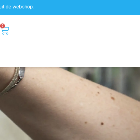
uit de
webshop.
0