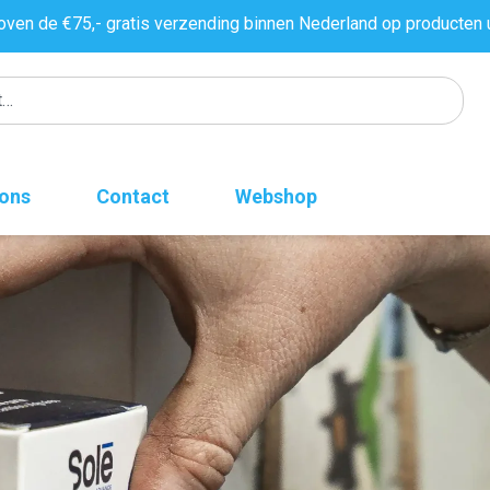
oven de €75,- gratis verzending binnen Nederland op producten 
 ons
Contact
Webshop