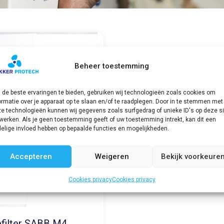
Beheer toestemming
de beste ervaringen te bieden, gebruiken wij technologieën zoals cookies om
ormatie over je apparaat op te slaan en/of te raadplegen. Door in te stemmen met
e technologieën kunnen wij gegevens zoals surfgedrag of unieke ID's op deze si
werken. Als je geen toestemming geeft of uw toestemming intrekt, kan dit een
elige invloed hebben op bepaalde functies en mogelijkheden.
Accepteren
Weigeren
Bekijk voorkeure
Cookies privacy
Cookies privacy
efilter SABB M4