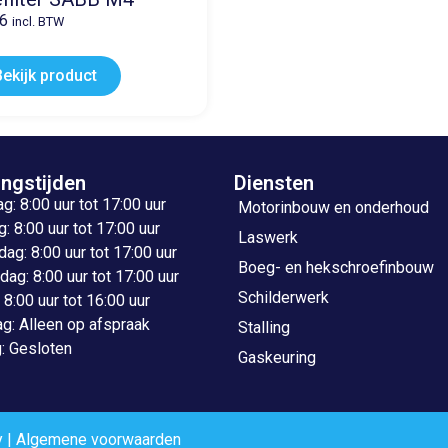
96
incl. BTW
Bekijk product
ngstijden
Diensten
: 8:00 uur tot 17:00 uur
Motorinbouw en onderhoud
: 8:00 uur tot 17:00 uur
Laswerk
g: 8:00 uur tot 17:00 uur
Boeg- en hekschroefinbouw
ag: 8:00 uur tot 17:00 uur
Schilderwerk
: 8:00 uur tot 16:00 uur
g: Alleen op afspraak
Stalling
: Gesloten
Gaskeuring
y
|
Algemene voorwaarden