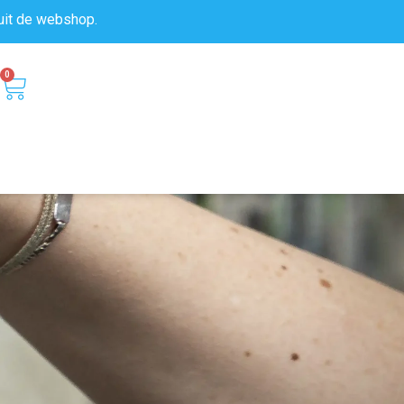
uit de
webshop.
0