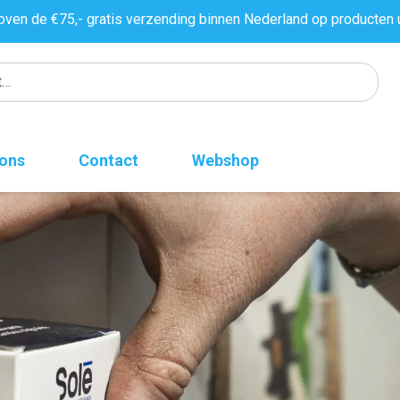
oven de €75,- gratis verzending binnen Nederland op producten 
 ons
Contact
Webshop