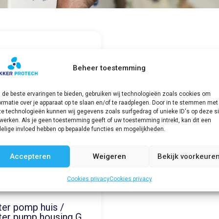
Beheer toestemming
de beste ervaringen te bieden, gebruiken wij technologieën zoals cookies om
ormatie over je apparaat op te slaan en/of te raadplegen. Door in te stemmen met
e technologieën kunnen wij gegevens zoals surfgedrag of unieke ID's op deze si
werken. Als je geen toestemming geeft of uw toestemming intrekt, kan dit een
elige invloed hebben op bepaalde functies en mogelijkheden.
Accepteren
Weigeren
Bekijk voorkeure
Cookies privacy
Cookies privacy
er pomp huis /
er pump housing G,