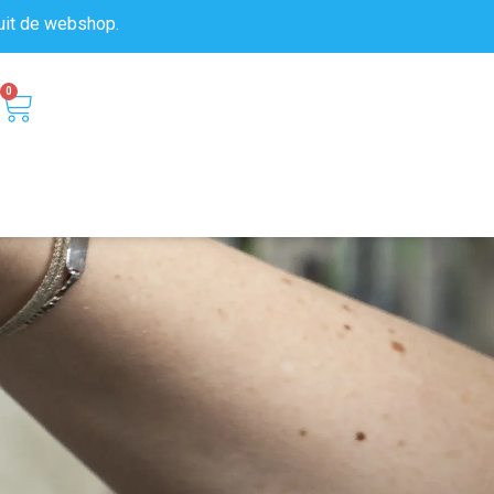
uit de
webshop.
0