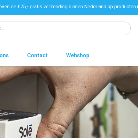
oven de €75,- gratis verzending binnen Nederland op producten 
 ons
Contact
Webshop