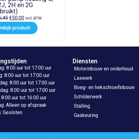
2J, 2H en 2G
bruikt)
6,45
€
50,00
incl. BTW
Bekijk product
ngstijden
Diensten
: 8:00 uur tot 17:00 uur
Motorinbouw en onderhoud
: 8:00 uur tot 17:00 uur
Laswerk
g: 8:00 uur tot 17:00 uur
Boeg- en hekschroefinbouw
ag: 8:00 uur tot 17:00 uur
Schilderwerk
: 8:00 uur tot 16:00 uur
g: Alleen op afspraak
Stalling
: Gesloten
Gaskeuring