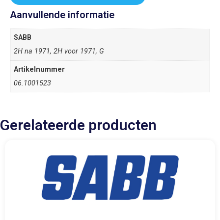
Aanvullende informatie
SABB
2H na 1971, 2H voor 1971, G
Artikelnummer
06.1001523
Gerelateerde producten