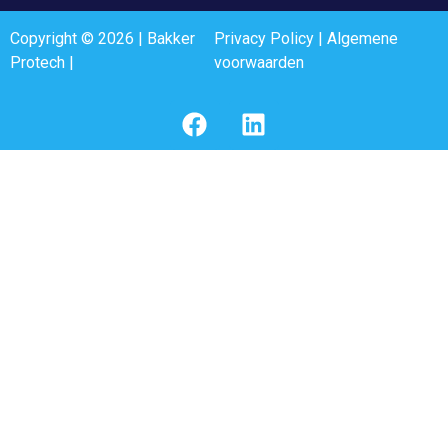
Copyright © 2026 | Bakker
Privacy Policy
|
Algemene
Protech |
voorwaarden