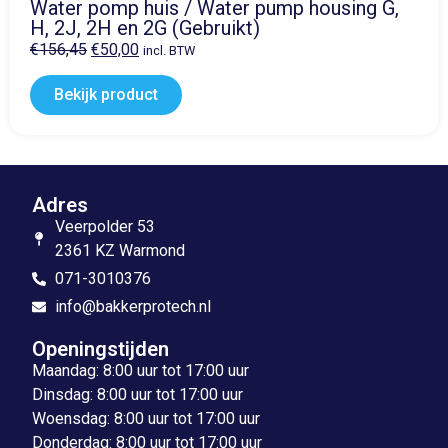
Water pomp huis / Water pump housing G,
H, 2J, 2H en 2G (Gebruikt)
€
156,45
€
50,00
incl. BTW
Bekijk product
Adres
Veerpolder 53
2361 KZ Warmond
071-3010376
info@bakkerprotech.nl
Openingstijden
Maandag: 8:00 uur tot 17:00 uur
Dinsdag: 8:00 uur tot 17:00 uur
Woensdag: 8:00 uur tot 17:00 uur
Donderdag: 8:00 uur tot 17:00 uur