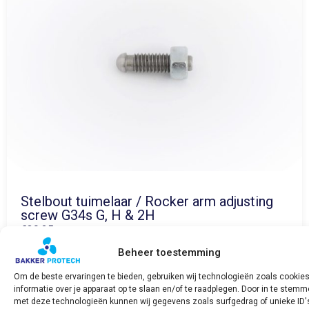
Stelbout tuimelaar / Rocker arm adjusting
screw G34s G, H & 2H
€
39,25
incl. BTW
Beheer toestemming
Bekijk product
Om de beste ervaringen te bieden, gebruiken wij technologieën zoals cookie
informatie over je apparaat op te slaan en/of te raadplegen. Door in te stem
met deze technologieën kunnen wij gegevens zoals surfgedrag of unieke ID'