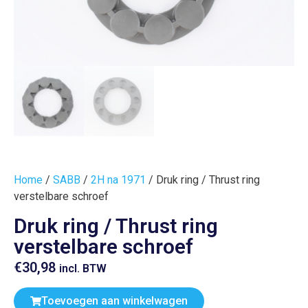
Home
/
SABB
/
2H na 1971
/ Druk ring / Thrust ring
verstelbare schroef
Druk ring / Thrust ring
verstelbare schroef
€
30,98
incl. BTW
Toevoegen aan winkelwagen