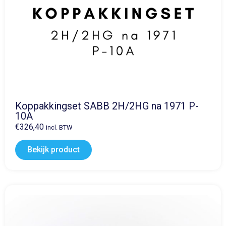
Koppakkingset SABB 2H/2HG na 1971 P-
10A
€
326,40
incl. BTW
Bekijk product