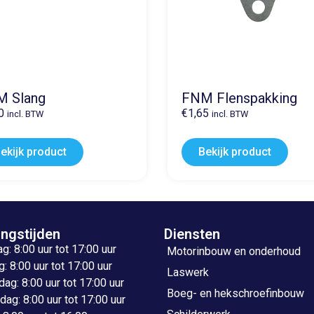
 Slang
FNM Flenspakking
0
€
1,65
incl. BTW
incl. BTW
ekijk product
Bekijk product
ngstijden
Diensten
: 8:00 uur tot 17:00 uur
Motorinbouw en onderhoud
: 8:00 uur tot 17:00 uur
Laswerk
g: 8:00 uur tot 17:00 uur
Boeg- en hekschroefinbouw
ag: 8:00 uur tot 17:00 uur