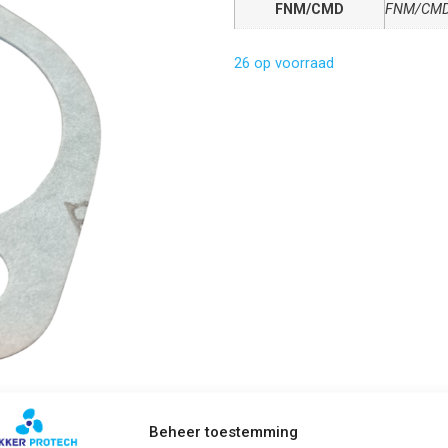
FNM/CMD
FNM/CM
26 op voorraad
Beheer toestemming