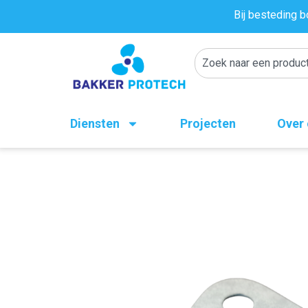
Bij besteding b
Diensten
Projecten
Over