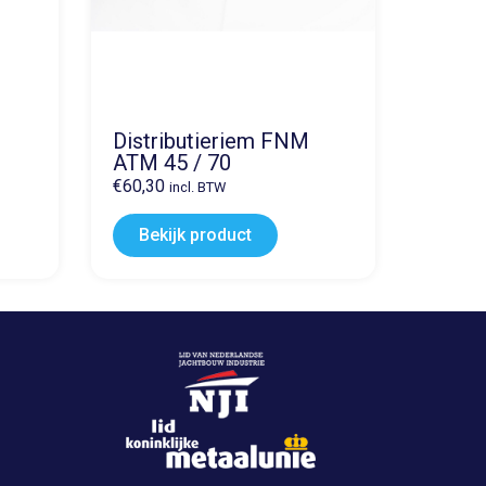
Distributieriem FNM
ATM 45 / 70
€
60,30
incl. BTW
Bekijk product