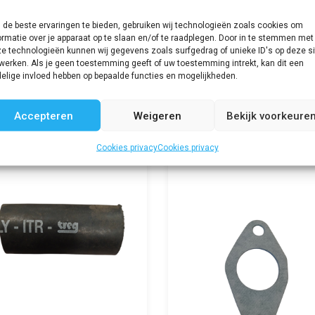
de beste ervaringen te bieden, gebruiken wij technologieën zoals cookies om
ormatie over je apparaat op te slaan en/of te raadplegen. Door in te stemmen met
e technologieën kunnen wij gegevens zoals surfgedrag of unieke ID's op deze si
werken. Als je geen toestemming geeft of uw toestemming intrekt, kan dit een
elige invloed hebben op bepaalde functies en mogelijkheden.
Accepteren
Weigeren
Bekijk voorkeure
Cookies privacy
Cookies privacy