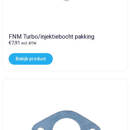
FNM Turbo/injektiebocht pakking
€
7,91
incl. BTW
Bekijk product