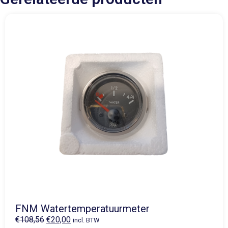
FNM Watertemperatuurmeter
€
108,56
€
20,00
incl. BTW