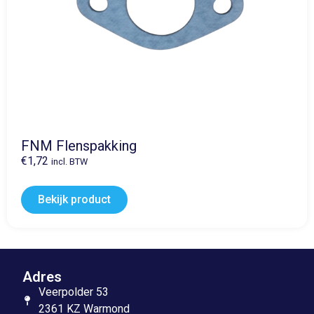
FNM Flenspakking
€
1,72
incl. BTW
Bekijk product
Adres
Veerpolder 53
2361 KZ Warmond