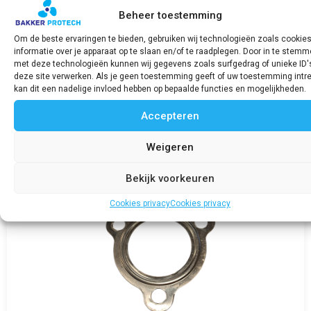
Beheer toestemming
Distributieriem FNM ATM 100 / 40
Om de beste ervaringen te bieden, gebruiken wij technologieën zoals cookie
€
63,94
incl. BTW
informatie over je apparaat op te slaan en/of te raadplegen. Door in te stem
met deze technologieën kunnen wij gegevens zoals surfgedrag of unieke ID'
deze site verwerken. Als je geen toestemming geeft of uw toestemming intre
Bekijk product
kan dit een nadelige invloed hebben op bepaalde functies en mogelijkheden.
Accepteren
Weigeren
Bekijk voorkeuren
Cookies privacy
Cookies privacy