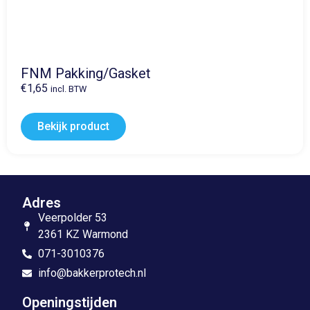
FNM Pakking/Gasket
€
1,65
incl. BTW
Bekijk product
Adres
Veerpolder 53
2361 KZ Warmond
071-3010376
info@bakkerprotech.nl
Openingstijden