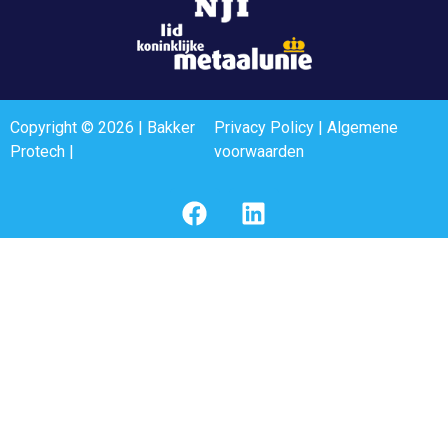
Copyright © 2026 | Bakker
Privacy Policy
|
Algemene
Protech |
voorwaarden