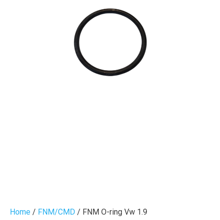
Home
/
FNM/CMD
/ FNM O-ring Vw 1.9