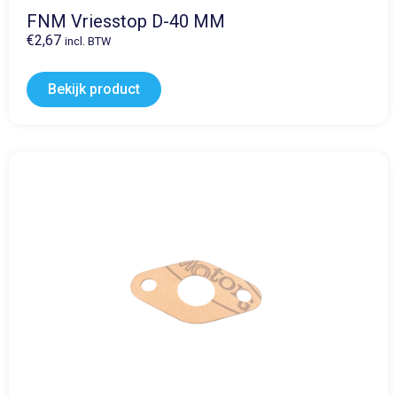
FNM Vriesstop D-40 MM
€
2,67
incl. BTW
Bekijk product