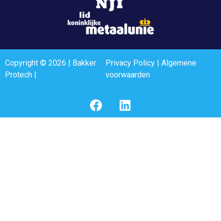
Copyright © 2026 | Bakker
Privacy Policy
|
Algemene
Protech |
voorwaarden