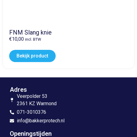
FNM Slang knie
€
10,00
incl. BTW
Bekijk product
Adres
Veerpolder 53
2361 KZ Warmond
071-3010376
info@bakkerprotech.nl
Openingstijden