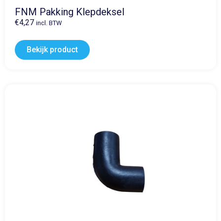
FNM Pakking Klepdeksel
€
4,27
incl. BTW
Bekijk product