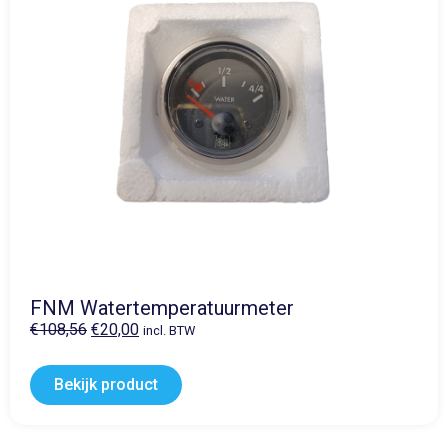
FNM Watertemperatuurmeter
€
108,56
€
20,00
incl. BTW
Bekijk product