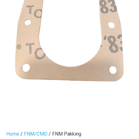
Home
/
FNM/CMD
/ FNM Pakking