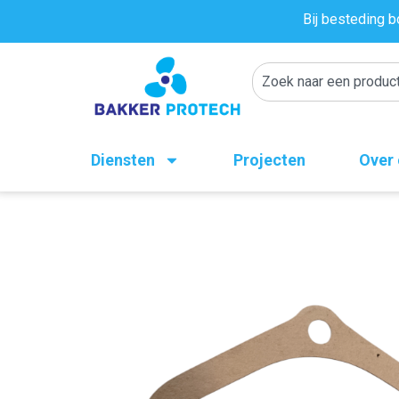
Bij besteding b
Diensten
Projecten
Over