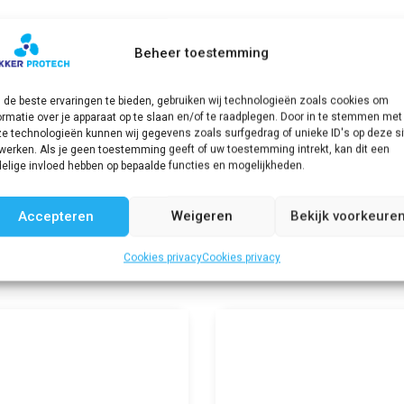
Beheer toestemming
de beste ervaringen te bieden, gebruiken wij technologieën zoals cookies om
ormatie over je apparaat op te slaan en/of te raadplegen. Door in te stemmen met
e technologieën kunnen wij gegevens zoals surfgedrag of unieke ID's op deze si
werken. Als je geen toestemming geeft of uw toestemming intrekt, kan dit een
elige invloed hebben op bepaalde functies en mogelijkheden.
Accepteren
Weigeren
Bekijk voorkeure
Cookies privacy
Cookies privacy