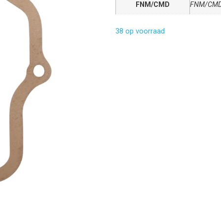
FNM/CMD
FNM/CM
38 op voorraad