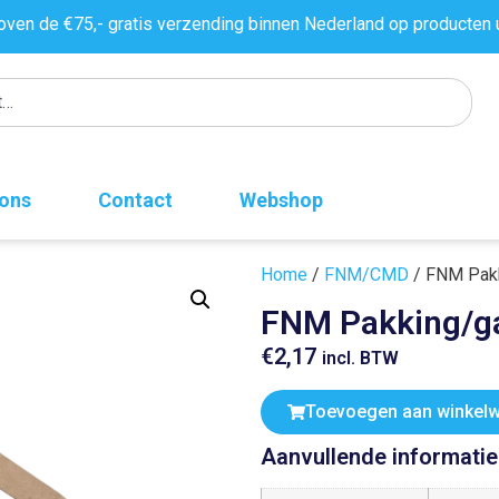
oven de €75,- gratis verzending binnen Nederland op producten 
 ons
Contact
Webshop
Home
/
FNM/CMD
/ FNM Pak
FNM Pakking/g
€
2,17
incl. BTW
Toevoegen aan winkel
Aanvullende informatie