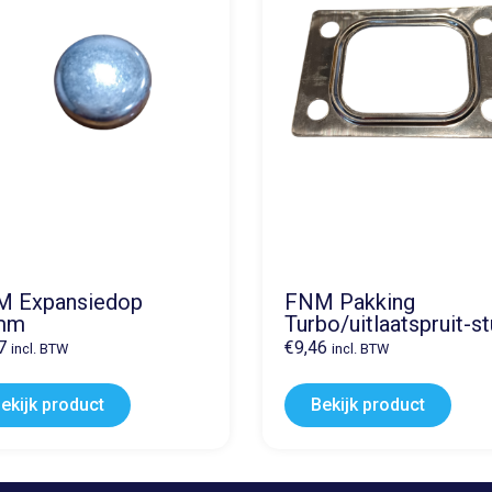
 Expansiedop
FNM Pakking
mm
Turbo/uitlaatspruit-s
7
€
9,46
incl. BTW
incl. BTW
ekijk product
Bekijk product