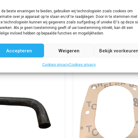
de beste ervaringen te bieden, gebruiken wij technologieën zoals cookies om
ormatie over je apparaat op te slaan en/of te raadplegen. Door in te stemmen met
e technologieën kunnen wij gegevens zoals surfgedrag of unieke ID's op deze si
werken. Als je geen toestemming geeft of uw toestemming intrekt, kan dit een
elige invloed hebben op bepaalde functies en mogelijkheden.
Accepteren
Weigeren
Bekijk voorkeure
Cookies privacy
Cookies privacy