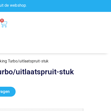
uit de
webshop.
0
ng Turbo/uitlaatspruit-stuk
bo/uitlaatspruit-stuk
wagen