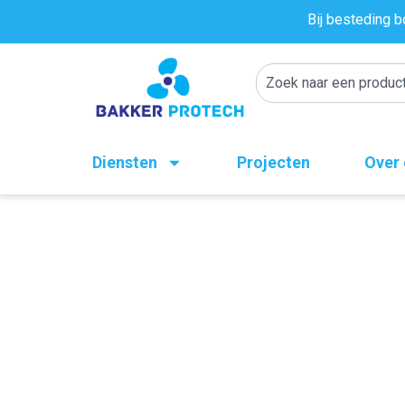
Bij besteding b
Diensten
Projecten
Over