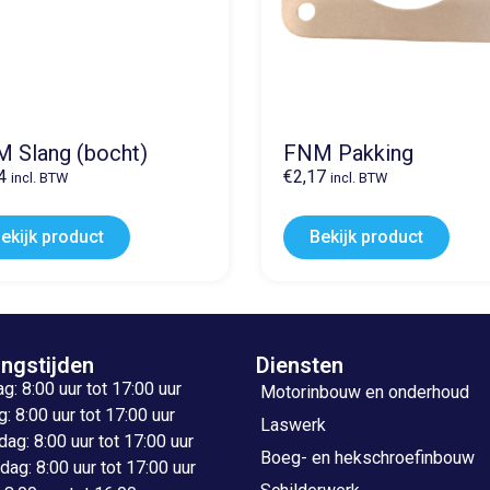
 Slang (bocht)
FNM Pakking
4
€
2,17
incl. BTW
incl. BTW
ekijk product
Bekijk product
ngstijden
Diensten
: 8:00 uur tot 17:00 uur
Motorinbouw en onderhoud
: 8:00 uur tot 17:00 uur
Laswerk
g: 8:00 uur tot 17:00 uur
Boeg- en hekschroefinbouw
ag: 8:00 uur tot 17:00 uur