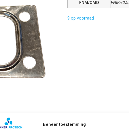
FNM/CMD
FNM/CM
9 op voorraad
Beheer toestemming