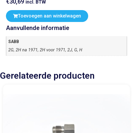
€
30,69
incl. BTW
Toevoegen aan winkelwagen
Aanvullende informatie
SABB
2G, 2H na 1971, 2H voor 1971, 2J, G, H
Gerelateerde producten