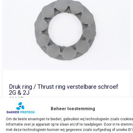
Druk ring / Thrust ring verstelbare schroef
2G & 2J
€
36,37
incl. BTW
Beheer toestemming
Bekijk product
Om de beste ervaringen te bieden, gebruiken wij technologieën zoals cookie
informatie over je apparaat op te slaan en/of te raadplegen. Door in te stem
met deze technologieën kunnen wij gegevens zoals surfgedrag of unieke ID'