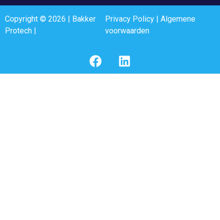
Copyright © 2026 | Bakker
Privacy Policy
|
Algemene
Protech |
voorwaarden