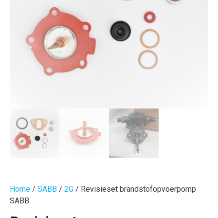
Home
/
SABB
/
2G
/ Revisieset brandstofopvoerpomp
SABB