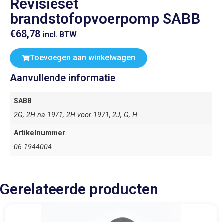
Revisieset
brandstofopvoerpomp SABB
€
68,78
incl. BTW
Toevoegen aan winkelwagen
Aanvullende informatie
SABB
2G, 2H na 1971, 2H voor 1971, 2J, G, H
Artikelnummer
06.1944004
Gerelateerde producten