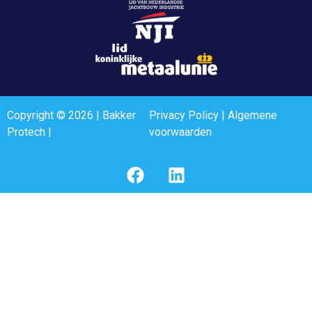
Copyright © 2026 | Bakker
Privacy Policy
|
Algemene
Protech |
voorwaarden