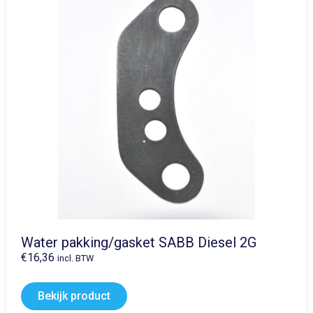
Water pakking/gasket SABB Diesel 2G
€
16,36
incl. BTW
Bekijk product