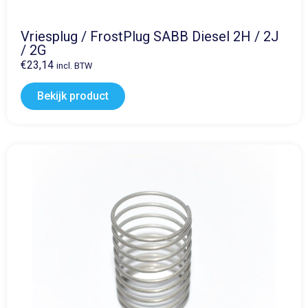
Vriesplug / FrostPlug SABB Diesel 2H / 2J
/ 2G
€
23,14
incl. BTW
Bekijk product