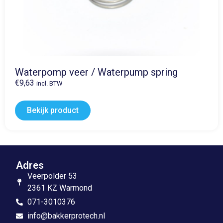
Waterpomp veer / Waterpump spring
€
9,63
incl. BTW
Bekijk product
Adres
Veerpolder 53
2361 KZ Warmond
071-3010376
info@bakkerprotech.nl