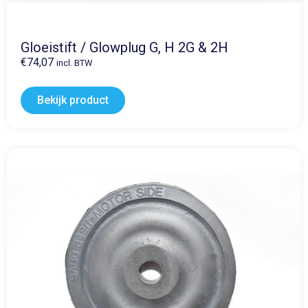
Gloeistift / Glowplug G, H 2G & 2H
€
74,07
incl. BTW
Bekijk product