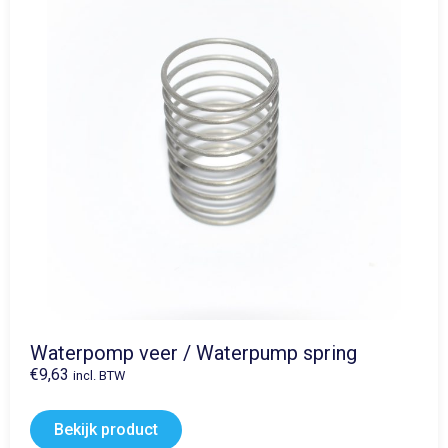
Waterpomp veer / Waterpump spring
€
9,63
incl. BTW
Bekijk product