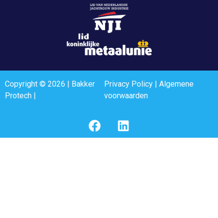
Copyright © 2026 | Bakker
Privacy Policy
|
Algemene
Protech |
voorwaarden