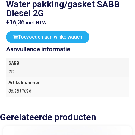
Water pakking/gasket SABB
Diesel 2G
€
16,36
incl. BTW
Toevoegen aan winkelwagen
Aanvullende informatie
SABB
2G
Artikelnummer
06.1811016
Gerelateerde producten