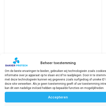
Beheer toestemming
Om de beste ervaringen te bieden, gebruiken wij technologieën zoals cookie
informatie over je apparaat op te slaan en/of te raadplegen. Door in te stem
met deze technologieën kunnen wij gegevens zoals surfgedrag of unieke ID'
deze site verwerken. Als je geen toestemming geeft of uw toestemming intre
Bekijk product
kan dit een nadelige invloed hebben op bepaalde functies en mogelijkheden.
Accepteren