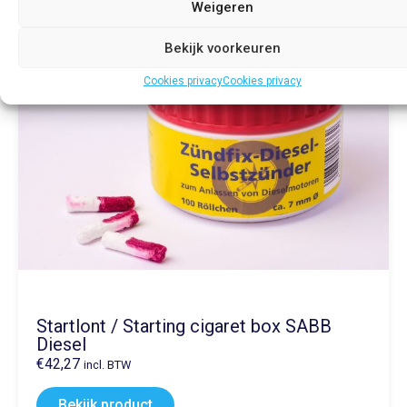
Weigeren
Bekijk voorkeuren
Cookies privacy
Cookies privacy
Startlont / Starting cigaret box SABB
Diesel
€
42,27
incl. BTW
Bekijk product