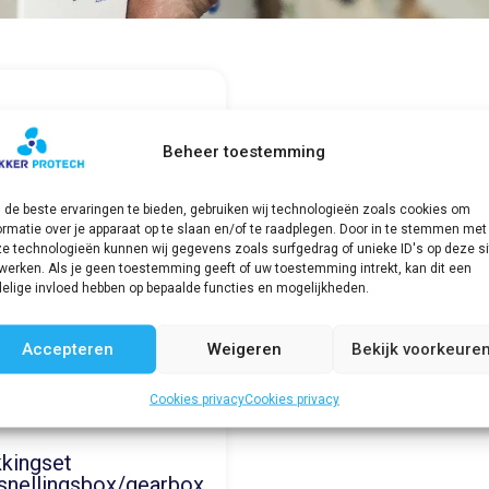
Beheer toestemming
de beste ervaringen te bieden, gebruiken wij technologieën zoals cookies om
ormatie over je apparaat op te slaan en/of te raadplegen. Door in te stemmen met
e technologieën kunnen wij gegevens zoals surfgedrag of unieke ID's op deze si
werken. Als je geen toestemming geeft of uw toestemming intrekt, kan dit een
elige invloed hebben op bepaalde functies en mogelijkheden.
Accepteren
Weigeren
Bekijk voorkeure
Cookies privacy
Cookies privacy
kingset
snellingsbox/gearbox