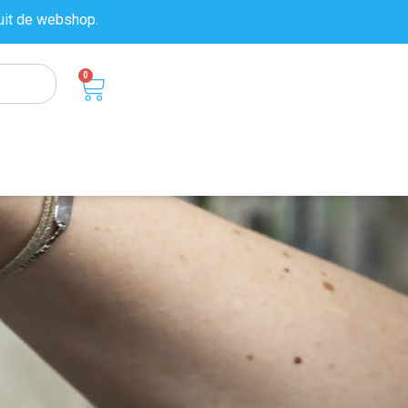
uit de
webshop.
0