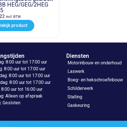
BB HEG/GEG/2HEG
15
,22
incl. BTW
Bekijk product
ngstijden
Diensten
: 8:00 uur tot 17:00 uur
Motorinbouw en onderhoud
: 8:00 uur tot 17:00 uur
Laswerk
g: 8:00 uur tot 17:00 uur
Boeg- en hekschroefinbouw
ag: 8:00 uur tot 17:00 uur
Schilderwerk
: 8:00 uur tot 16:00 uur
g: Alleen op afspraak
Stalling
: Gesloten
Gaskeuring