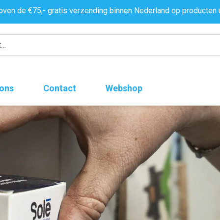
oven de €75,- gratis verzending binnen Nederland op producten 
 ons
Contact
Webshop