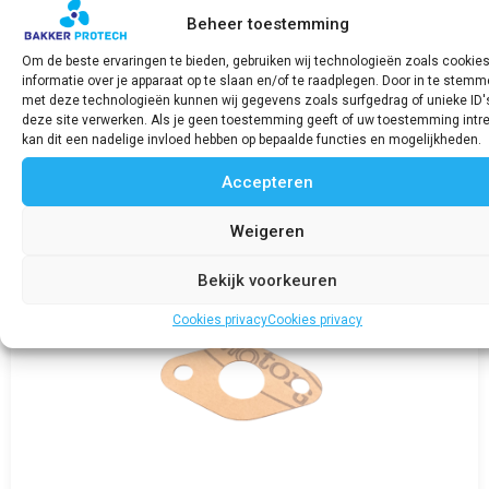
Beheer toestemming
FNM Watertemperatuurmeter
Om de beste ervaringen te bieden, gebruiken wij technologieën zoals cookie
€
108,56
€
20,00
incl. BTW
informatie over je apparaat op te slaan en/of te raadplegen. Door in te stem
met deze technologieën kunnen wij gegevens zoals surfgedrag of unieke ID'
deze site verwerken. Als je geen toestemming geeft of uw toestemming intre
Bekijk product
kan dit een nadelige invloed hebben op bepaalde functies en mogelijkheden.
Accepteren
Weigeren
Bekijk voorkeuren
Cookies privacy
Cookies privacy