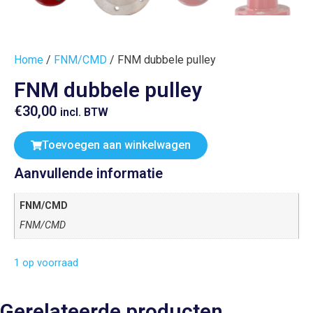
Home
/
FNM/CMD
/ FNM dubbele pulley
FNM dubbele pulley
€
30,00
incl. BTW
Toevoegen aan winkelwagen
Aanvullende informatie
FNM/CMD
FNM/CMD
1 op voorraad
Gerelateerde producten