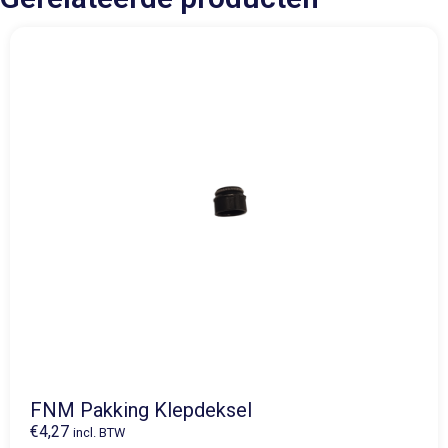
FNM Pakking Klepdeksel
€
4,27
incl. BTW