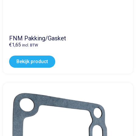
FNM Pakking/Gasket
€
1,65
incl. BTW
Bekijk product