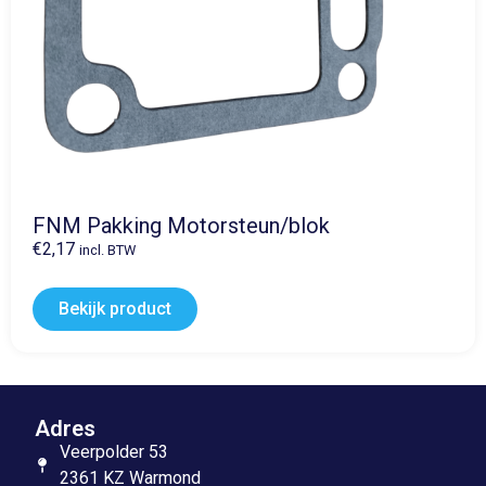
FNM Pakking Motorsteun/blok
€
2,17
incl. BTW
Bekijk product
Adres
Veerpolder 53
2361 KZ Warmond