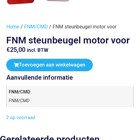
Home
/
FNM/CMD
/ FNM steunbeugel motor voor
FNM steunbeugel motor voor
€
25,00
incl. BTW
Toevoegen aan winkelwagen
Aanvullende informatie
FNM/CMD
FNM/CMD
2 op voorraad
Gerelateerde producten