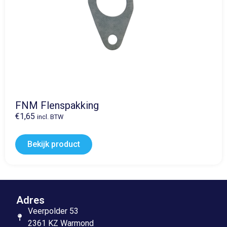
FNM Flenspakking
€
1,65
incl. BTW
Bekijk product
Adres
Veerpolder 53
2361 KZ Warmond