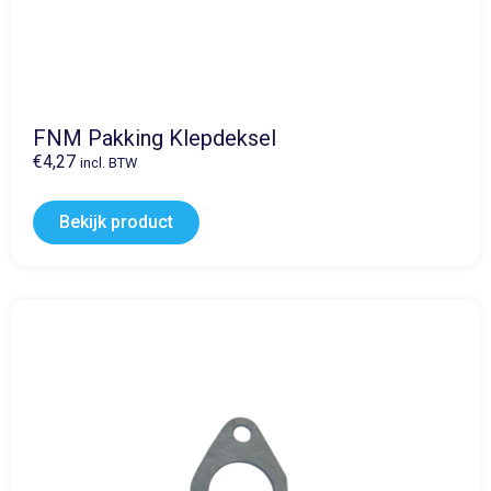
FNM Pakking Klepdeksel
€
4,27
incl. BTW
Bekijk product