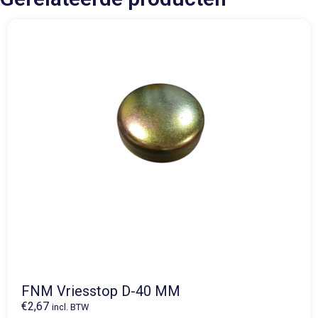
FNM Vriesstop D-40 MM
€
2,67
incl. BTW