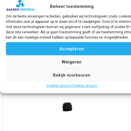
Beheer toestemming
FNM Expansiedop 12mm
Om de beste ervaringen te bieden, gebruiken wij technologieën zoals cookie
€
1,46
incl. BTW
informatie over je apparaat op te slaan en/of te raadplegen. Door in te stem
met deze technologieën kunnen wij gegevens zoals surfgedrag of unieke ID'
deze site verwerken. Als je geen toestemming geeft of uw toestemming intre
Bekijk product
kan dit een nadelige invloed hebben op bepaalde functies en mogelijkheden.
Accepteren
Weigeren
Bekijk voorkeuren
Cookies privacy
Cookies privacy