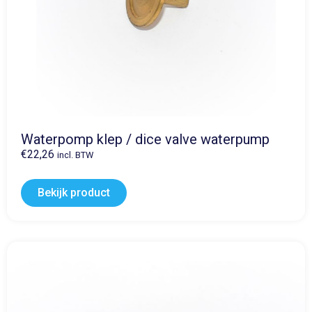
Waterpomp klep / dice valve waterpump
€
22,26
incl. BTW
Bekijk product