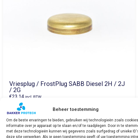
Vriesplug / FrostPlug SABB Diesel 2H / 2J
/ 2G
€
23,14
incl. BTW
Beheer toestemming
Bekijk product
Om de beste ervaringen te bieden, gebruiken wij technologieën zoals cookie
informatie over je apparaat op te slaan en/of te raadplegen. Door in te stem
met deze technologieën kunnen wij gegevens zoals surfgedrag of unieke ID'
deze site verwerken. Als je geen toestemming geeft of uw toestemming intre