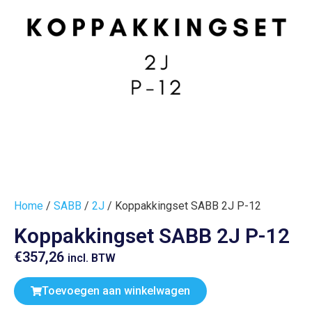
Home
/
SABB
/
2J
/ Koppakkingset SABB 2J P-12
Koppakkingset SABB 2J P-12
€
357,26
incl. BTW
Toevoegen aan winkelwagen