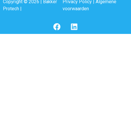
Copyright © 2026 | Bakker
Privacy Policy
|
Algemene
Protech |
voorwaarden