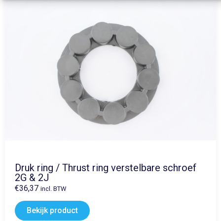
Druk ring / Thrust ring verstelbare schroef
2G & 2J
€
36,37
incl. BTW
Bekijk product