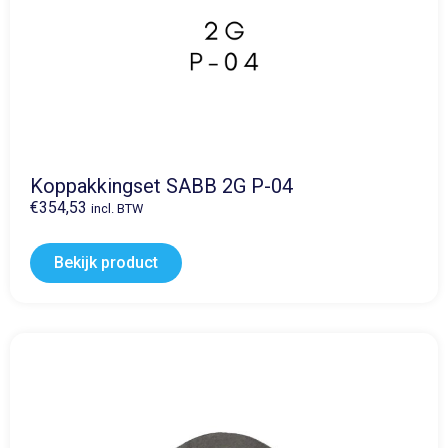
Koppakkingset SABB 2G P-04
€
354,53
incl. BTW
Bekijk product