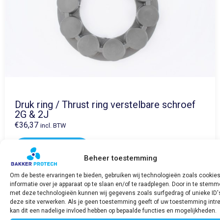
Druk ring / Thrust ring verstelbare schroef
2G & 2J
€
36,37
incl. BTW
Bekijk product
Beheer toestemming
Om de beste ervaringen te bieden, gebruiken wij technologieën zoals cookie
informatie over je apparaat op te slaan en/of te raadplegen. Door in te stem
met deze technologieën kunnen wij gegevens zoals surfgedrag of unieke ID'
deze site verwerken. Als je geen toestemming geeft of uw toestemming intre
kan dit een nadelige invloed hebben op bepaalde functies en mogelijkheden.