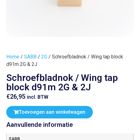
Home
/
SABB
/
2G
/ Schroefbladnok / Wing tap block
d91m 2G & 2J
Schroefbladnok / Wing tap
block d91m 2G & 2J
€
26,95
incl. BTW
Toevoegen aan winkelwagen
Aanvullende informatie
SABB