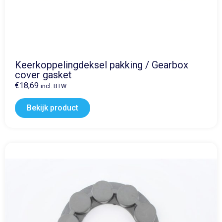
Keerkoppelingdeksel pakking / Gearbox
cover gasket
€
18,69
incl. BTW
Bekijk product