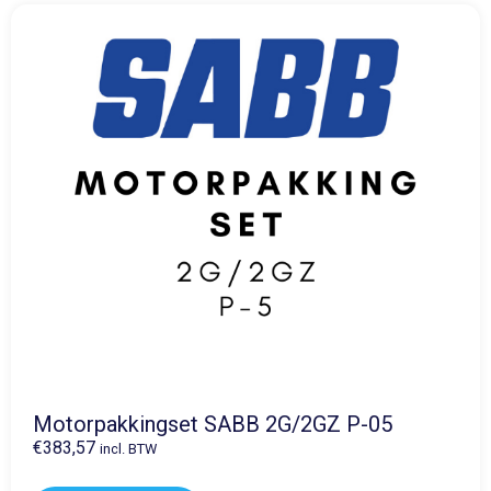
Motorpakkingset SABB 2G/2GZ P-05
€
383,57
incl. BTW