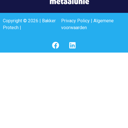
Copyright © 2026 | Bakker
Privacy Policy
|
Algemene
Protech |
voorwaarden