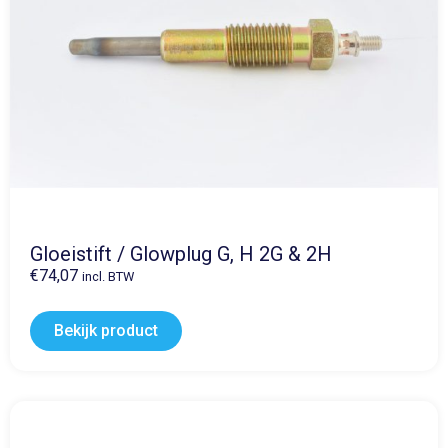
Gloeistift / Glowplug G, H 2G & 2H
€
74,07
incl. BTW
Bekijk product