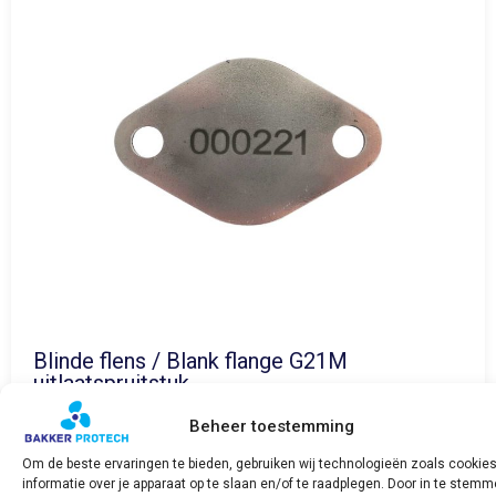
Blinde flens / Blank flange G21M
uitlaatspruitstuk
€
26,43
incl. BTW
Beheer toestemming
Bekijk product
Om de beste ervaringen te bieden, gebruiken wij technologieën zoals cookie
informatie over je apparaat op te slaan en/of te raadplegen. Door in te stem