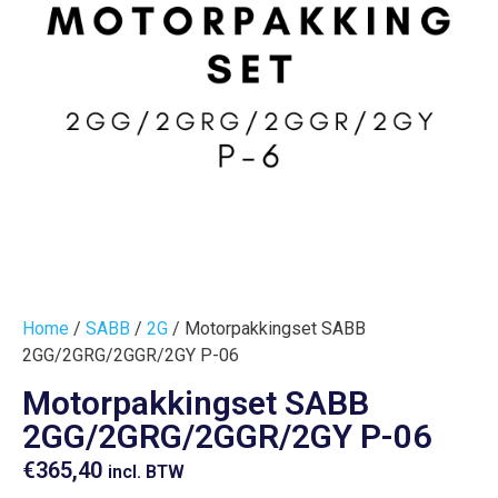
Home
/
SABB
/
2G
/ Motorpakkingset SABB
2GG/2GRG/2GGR/2GY P-06
Motorpakkingset SABB
2GG/2GRG/2GGR/2GY P-06
€
365,40
incl. BTW