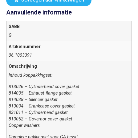
Aanvullende informatie
SABB
G
Artikelnummer
06.1003391
Omschrijving
Inhoud koppakkingset:
813026 – Cylinderhead cover gasket
814035 – Exhaust flange gasket
814038 – Silencer gasket
813034 – Crankcase cover gasket
831011 – Cylinderhead gasket
813052 – Governor cover gasket
Copper washers
Complete pakkingset voor GA bevat: