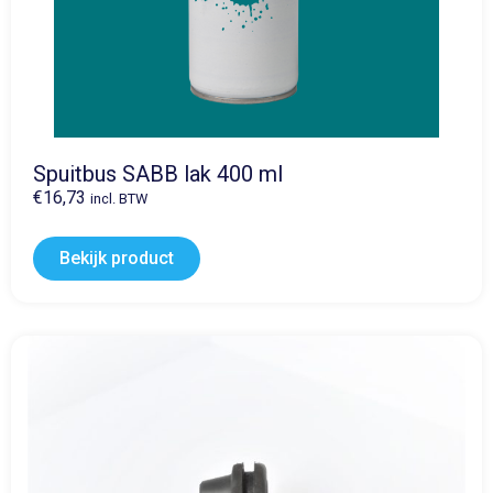
Spuitbus SABB lak 400 ml
€
16,73
incl. BTW
Bekijk product