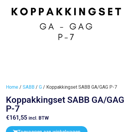
Home
/
SABB
/
G
/ Koppakkingset SABB GA/GAG P-7
Koppakkingset SABB GA/GAG
P-7
€
161,55
incl. BTW
Toevoegen aan winkelwagen