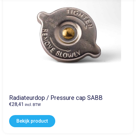
Radiateurdop / Pressure cap SABB
€
28,41
incl. BTW
Bekijk product