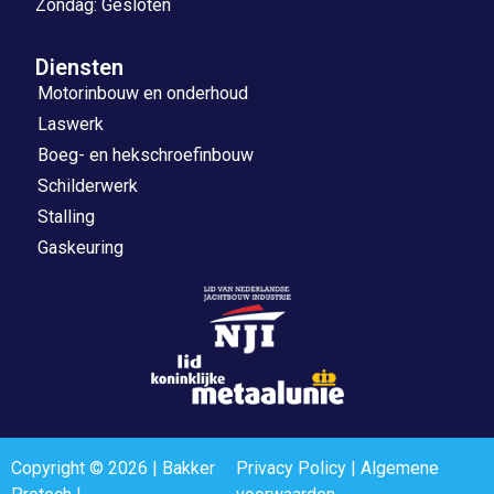
Zondag: Gesloten
Diensten
Motorinbouw en onderhoud
Laswerk
Boeg- en hekschroefinbouw
Schilderwerk
Stalling
Gaskeuring
Copyright © 2026 | Bakker
Privacy Policy
|
Algemene