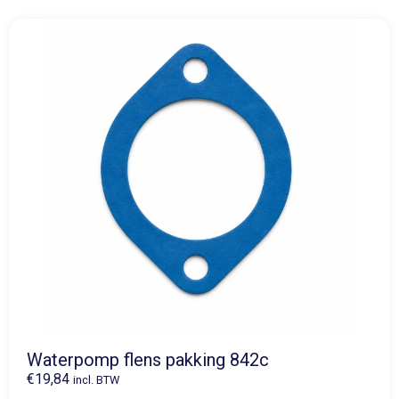
Waterpomp flens pakking 842c
€
19,84
incl. BTW