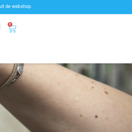
uit de
webshop.
0