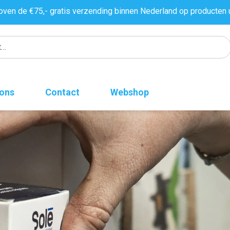
oven de €75,- gratis verzending binnen Nederland op producten 
 ons
Contact
Webshop