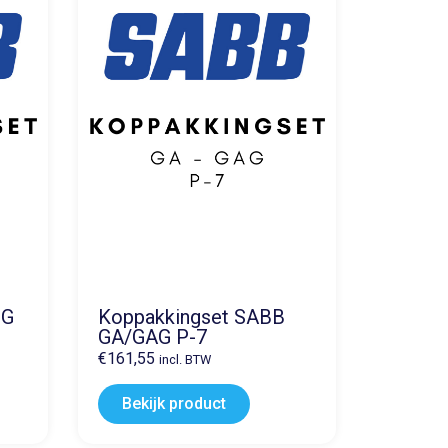
 G
Koppakkingset SABB
GA/GAG P-7
€
161,55
incl. BTW
Bekijk product