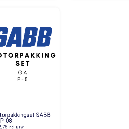
torpakkingset SABB
 P-08
2,75
incl. BTW