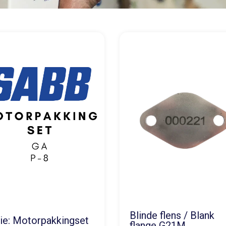
Blinde flens / Blank
ie: Motorpakkingset
flange G21M