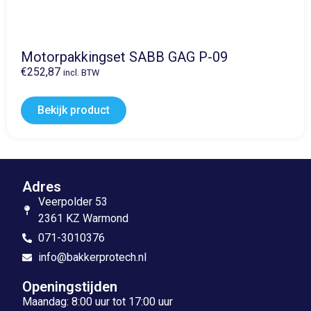
Motorpakkingset SABB GAG P-09
€
252,87
incl. BTW
Bekijk product
Adres
Veerpolder 53
2361 KZ Warmond
071-3010376
info@bakkerprotech.nl
Openingstijden
Maandag: 8:00 uur tot 17:00 uur