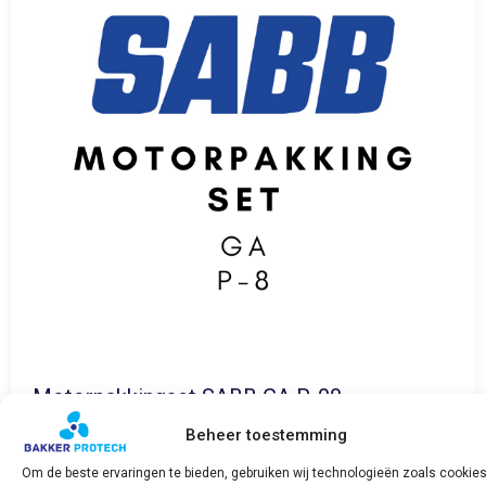
Motorpakkingset SABB GA P-08
€
192,75
incl. BTW
Beheer toestemming
Om de beste ervaringen te bieden, gebruiken wij technologieën zoals cookie
Bekijk product