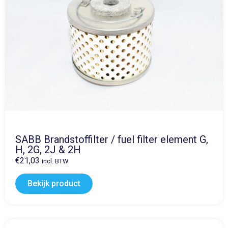
SABB Brandstoffilter / fuel filter element G,
H, 2G, 2J & 2H
€
21,03
incl. BTW
Bekijk product