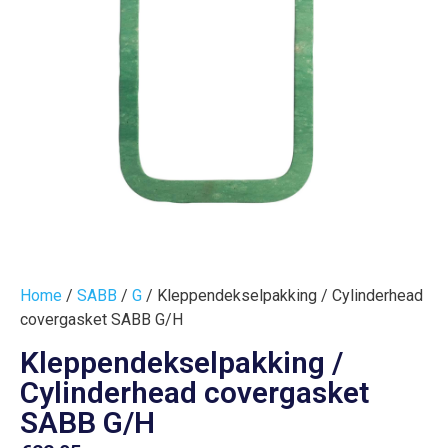
Home
/
SABB
/
G
/ Kleppendekselpakking / Cylinderhead
covergasket SABB G/H
Kleppendekselpakking /
Cylinderhead covergasket
SABB G/H