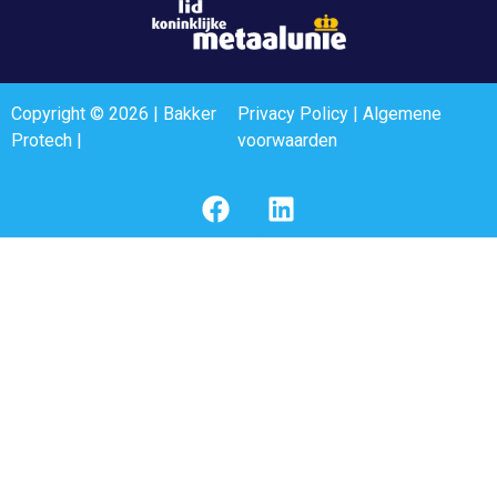
Copyright © 2026 | Bakker
Privacy Policy
|
Algemene
Protech |
voorwaarden