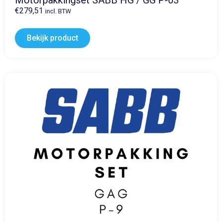
€
279,51
incl. BTW
Bekijk product