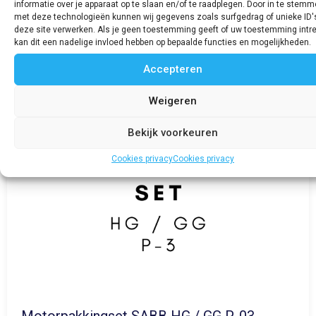
informatie over je apparaat op te slaan en/of te raadplegen. Door in te stem
met deze technologieën kunnen wij gegevens zoals surfgedrag of unieke ID'
deze site verwerken. Als je geen toestemming geeft of uw toestemming intre
kan dit een nadelige invloed hebben op bepaalde functies en mogelijkheden.
Accepteren
Weigeren
Bekijk voorkeuren
Cookies privacy
Cookies privacy
Motorpakkingset SABB HG / GG P-03