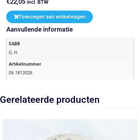
€
22,05
incl. BTW
Toevoegen aan winkelwagen
Aanvullende informatie
SABB
G, H
Artikelnummer
06.1813026
Gerelateerde producten