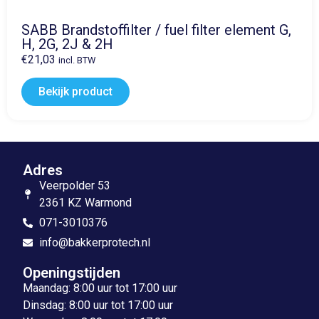
SABB Brandstoffilter / fuel filter element G,
H, 2G, 2J & 2H
€
21,03
incl. BTW
Bekijk product
Adres
Veerpolder 53
2361 KZ Warmond
071-3010376
info@bakkerprotech.nl
Openingstijden
Maandag: 8:00 uur tot 17:00 uur
Dinsdag: 8:00 uur tot 17:00 uur