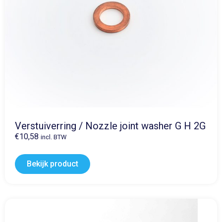
Verstuiverring / Nozzle joint washer G H 2G
€
10,58
incl. BTW
Bekijk product