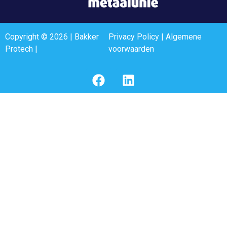
Copyright © 2026 | Bakker
Privacy Policy
|
Algemene
Protech |
voorwaarden