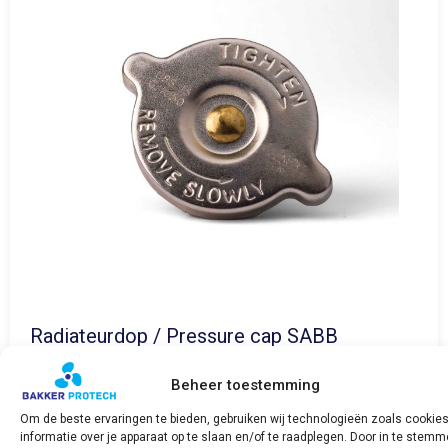
Radiateurdop / Pressure cap SABB
€
28,41
incl. BTW
Beheer toestemming
Bekijk product
Om de beste ervaringen te bieden, gebruiken wij technologieën zoals cookie
informatie over je apparaat op te slaan en/of te raadplegen. Door in te stem