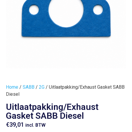
Home
/
SABB
/
2G
/ Uitlaatpakking/Exhaust Gasket SABB
Diesel
Uitlaatpakking/Exhaust
Gasket SABB Diesel
€
39,01
incl. BTW