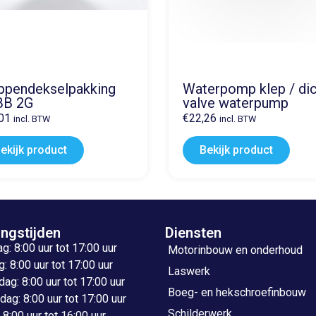
ppendekselpakking
Waterpomp klep / di
BB 2G
valve waterpump
01
€
22,26
incl. BTW
incl. BTW
ekijk product
Bekijk product
ngstijden
Diensten
: 8:00 uur tot 17:00 uur
Motorinbouw en onderhoud
: 8:00 uur tot 17:00 uur
Laswerk
g: 8:00 uur tot 17:00 uur
Boeg- en hekschroefinbouw
ag: 8:00 uur tot 17:00 uur
Schilderwerk
: 8:00 uur tot 16:00 uur