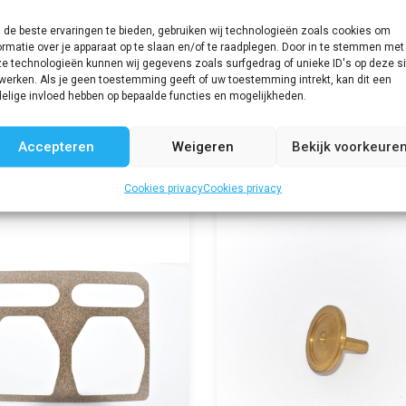
P-07 + P-
de beste ervaringen te bieden, gebruiken wij technologieën zoals cookies om
ormatie over je apparaat op te slaan en/of te raadplegen. Door in te stemmen met
e technologieën kunnen wij gegevens zoals surfgedrag of unieke ID's op deze si
Beschikbaar via nabestelling
werken. Als je geen toestemming geeft of uw toestemming intrekt, kan dit een
elige invloed hebben op bepaalde functies en mogelijkheden.
Accepteren
Weigeren
Bekijk voorkeure
Cookies privacy
Cookies privacy