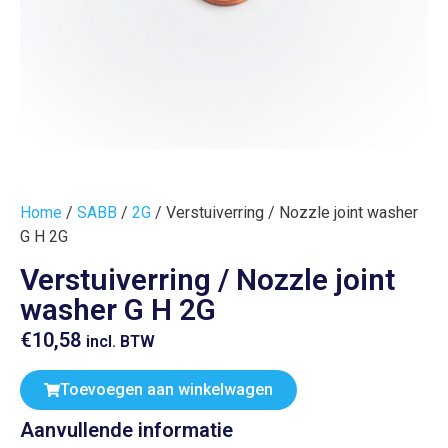
Home
/
SABB
/
2G
/ Verstuiverring / Nozzle joint washer
G H 2G
Verstuiverring / Nozzle joint
washer G H 2G
€
10,58
incl. BTW
Toevoegen aan winkelwagen
Aanvullende informatie