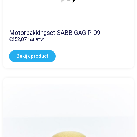
Motorpakkingset SABB GAG P-09
€
252,87
incl. BTW
Bekijk product