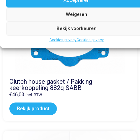
Accepteren
Weigeren
Bekijk voorkeuren
Cookies privacy
Cookies privacy
Clutch house gasket / Pakking
keerkoppeling 882q SABB
€
46,03
incl. BTW
Bekijk product