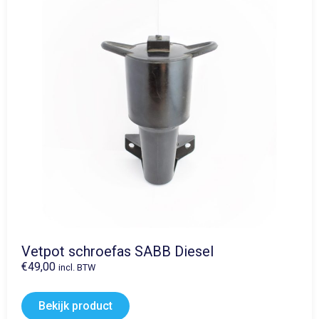
Vetpot schroefas SABB Diesel
€
49,00
incl. BTW
Bekijk product