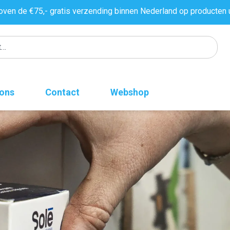
oven de €75,- gratis verzending binnen Nederland op producten 
 ons
Contact
Webshop