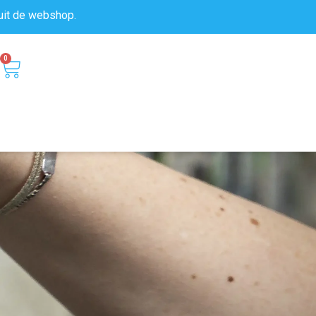
uit de
webshop.
0