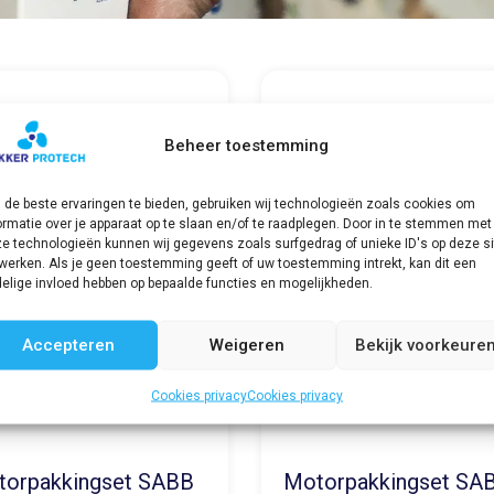
Beheer toestemming
de beste ervaringen te bieden, gebruiken wij technologieën zoals cookies om
ormatie over je apparaat op te slaan en/of te raadplegen. Door in te stemmen met
e technologieën kunnen wij gegevens zoals surfgedrag of unieke ID's op deze si
werken. Als je geen toestemming geeft of uw toestemming intrekt, kan dit een
elige invloed hebben op bepaalde functies en mogelijkheden.
Accepteren
Weigeren
Bekijk voorkeure
Cookies privacy
Cookies privacy
torpakkingset SABB
Motorpakkingset SA