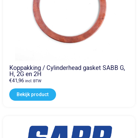
Koppakking / Cylinderhead gasket SABB G,
H, 2G en 2H
€
41,96
incl. BTW
Bekijk product