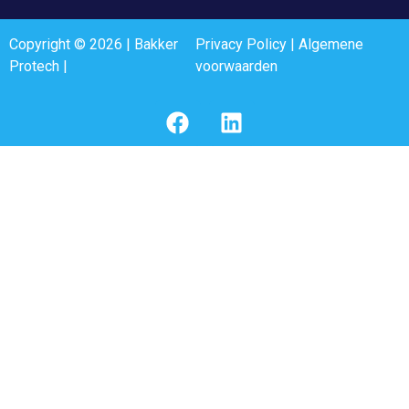
Copyright © 2026 | Bakker
Privacy Policy
|
Algemene
Protech |
voorwaarden