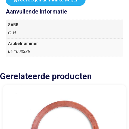
Aanvullende informatie
SABB
G, H
Artikelnummer
06.1003386
Gerelateerde producten