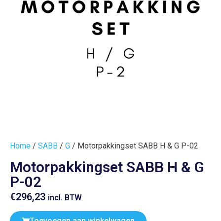
Home
/
SABB
/
G
/ Motorpakkingset SABB H & G P-02
Motorpakkingset SABB H & G
P-02
€
296,23
incl. BTW
Toevoegen aan winkelwagen