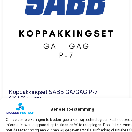
Koppakkingset SABB GA/GAG P-7
€
161,55
incl. BTW
Beheer toestemming
Bekijk product
Om de beste ervaringen te bieden, gebruiken wij technologieën zoals cookie
informatie over je apparaat op te slaan en/of te raadplegen. Door in te stem
met deze technologieën kunnen wij gegevens zoals surfgedrag of unieke ID'