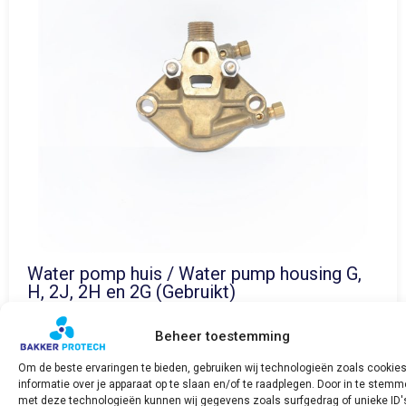
Water pomp huis / Water pump housing G,
H, 2J, 2H en 2G (Gebruikt)
€
156,45
€
50,00
incl. BTW
Beheer toestemming
Bekijk product
Om de beste ervaringen te bieden, gebruiken wij technologieën zoals cookie
informatie over je apparaat op te slaan en/of te raadplegen. Door in te stem
met deze technologieën kunnen wij gegevens zoals surfgedrag of unieke ID'