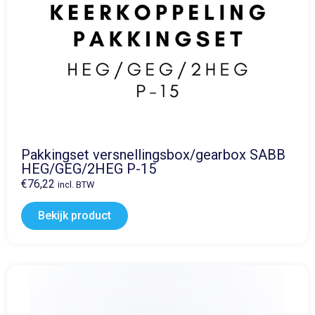
Pakkingset versnellingsbox/gearbox SABB
HEG/GEG/2HEG P-15
€
76,22
incl. BTW
Bekijk product