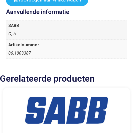
Aanvullende informatie
SABB
G, H
Artikelnummer
06.1003387
Gerelateerde producten