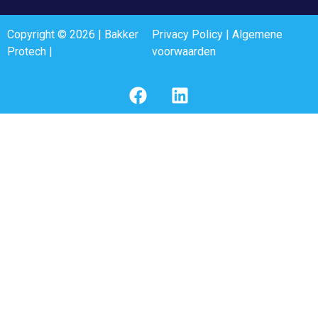
Copyright © 2026 | Bakker
Privacy Policy
|
Algemene
Protech |
voorwaarden