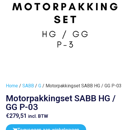
Home
/
SABB
/
G
/ Motorpakkingset SABB HG / GG P-03
Motorpakkingset SABB HG /
GG P-03
€
279,51
incl. BTW
Toevoegen aan winkelwagen