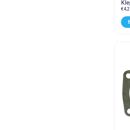
Kle
€
4,