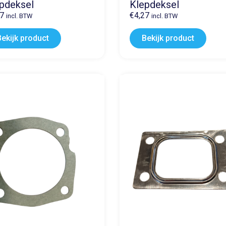
pdeksel
Klepdeksel
27
€
4,27
incl. BTW
incl. BTW
Bekijk product
Bekijk product