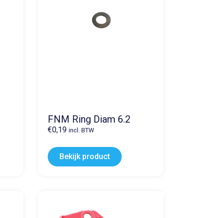
FNM Ring Diam 6.2
€
0,19
incl. BTW
Bekijk product