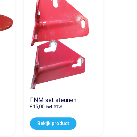
FNM set steunen
€
15,00
incl. BTW
Bekijk product