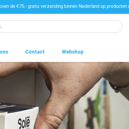
oven de €75,- gratis verzending binnen Nederland op producten 
 ons
Contact
Webshop