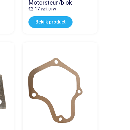
Motorsteun/blok
€
2,17
incl. BTW
Bekijk product