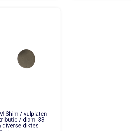
 Shim / vulplaten
tributie / diam. 33
diverse diktes