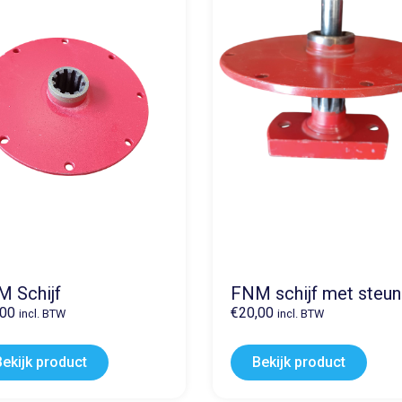
 Schijf
FNM schijf met steun
,00
€
20,00
incl. BTW
incl. BTW
Bekijk product
Bekijk product