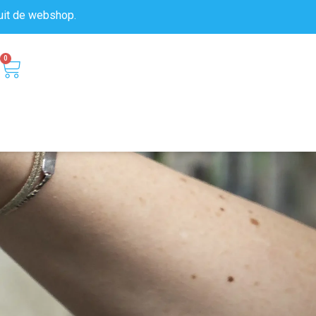
uit de
webshop.
0