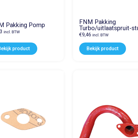
FNM Pakking
M Pakking Pomp
Turbo/uitlaatspruit-st
63
incl. BTW
€
9,46
incl. BTW
Bekijk product
Bekijk product