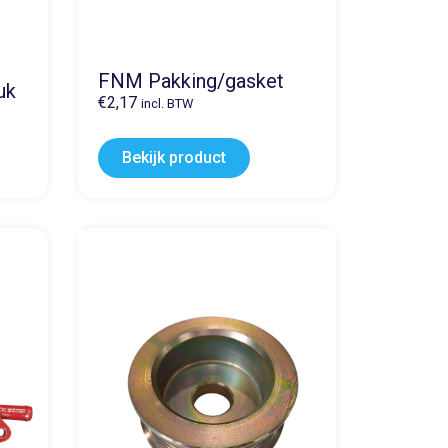
FNM Pakking/gasket
uk
€
2,17
incl. BTW
Bekijk product