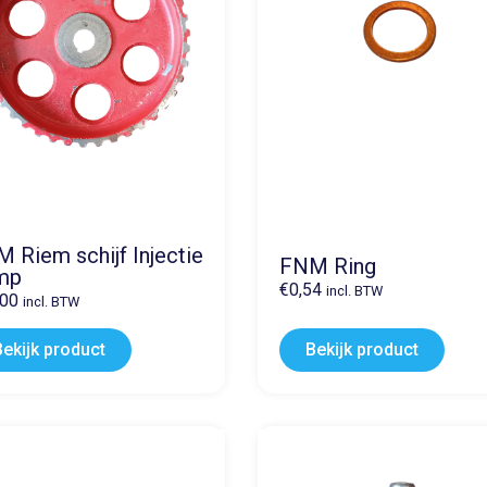
 Riem schijf Injectie
FNM Ring
mp
€
0,54
incl. BTW
,00
incl. BTW
Bekijk product
Bekijk product